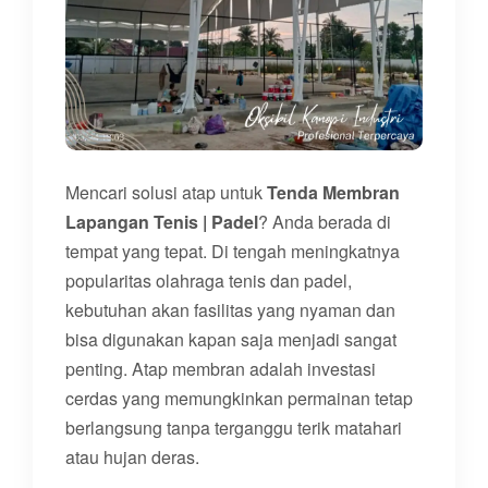
Mencari solusi atap untuk
Tenda Membran
Lapangan Tenis | Padel
? Anda berada di
tempat yang tepat. Di tengah meningkatnya
popularitas olahraga tenis dan padel,
kebutuhan akan fasilitas yang nyaman dan
bisa digunakan kapan saja menjadi sangat
penting. Atap membran adalah investasi
cerdas yang memungkinkan permainan tetap
berlangsung tanpa terganggu terik matahari
atau hujan deras.