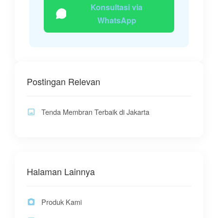
Konsultasi via
WhatsApp
Postingan Relevan
Tenda Membran Terbaik di Jakarta
Halaman Lainnya
Produk Kami