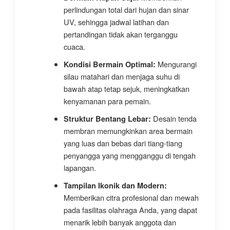
perlindungan total dari hujan dan sinar
UV, sehingga jadwal latihan dan
pertandingan tidak akan terganggu
cuaca.
Mengurangi
Kondisi Bermain Optimal:
silau matahari dan menjaga suhu di
bawah atap tetap sejuk, meningkatkan
kenyamanan para pemain.
Desain tenda
Struktur Bentang Lebar:
membran memungkinkan area bermain
yang luas dan bebas dari tiang-tiang
penyangga yang mengganggu di tengah
lapangan.
Tampilan Ikonik dan Modern:
Memberikan citra profesional dan mewah
pada fasilitas olahraga Anda, yang dapat
menarik lebih banyak anggota dan