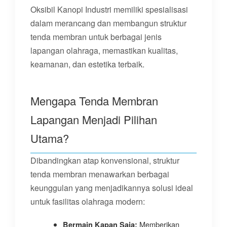
Oksibil Kanopi Industri memiliki spesialisasi
dalam merancang dan membangun struktur
tenda membran untuk berbagai jenis
lapangan olahraga, memastikan kualitas,
keamanan, dan estetika terbaik.
Mengapa Tenda Membran
Lapangan Menjadi Pilihan
Utama?
Dibandingkan atap konvensional, struktur
tenda membran menawarkan berbagai
keunggulan yang menjadikannya solusi ideal
untuk fasilitas olahraga modern:
Memberikan
Bermain Kapan Saja: