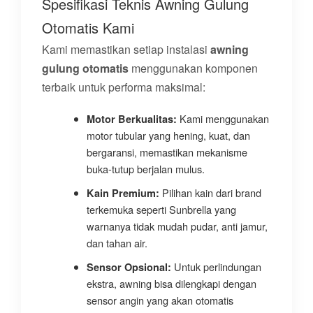
Spesifikasi Teknis Awning Gulung
Otomatis Kami
Kami memastikan setiap instalasi
awning
gulung otomatis
menggunakan komponen
terbaik untuk performa maksimal:
Kami menggunakan
Motor Berkualitas:
motor tubular yang hening, kuat, dan
bergaransi, memastikan mekanisme
buka-tutup berjalan mulus.
Pilihan kain dari brand
Kain Premium:
terkemuka seperti Sunbrella yang
warnanya tidak mudah pudar, anti jamur,
dan tahan air.
Untuk perlindungan
Sensor Opsional:
ekstra, awning bisa dilengkapi dengan
sensor angin yang akan otomatis