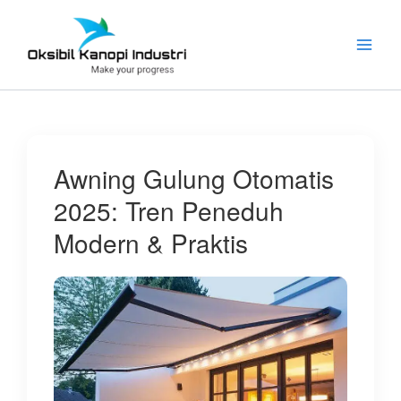
Lewati
ke
konten
Awning Gulung Otomatis
2025: Tren Peneduh
Modern & Praktis